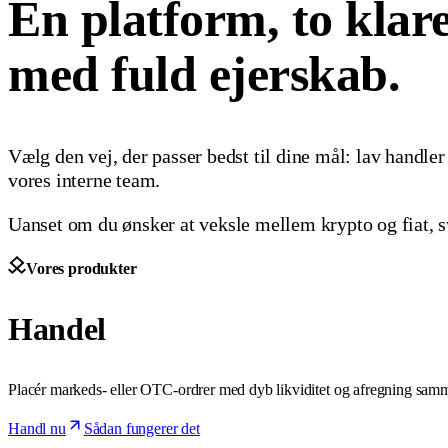
Én platform, to klare 
med fuld ejerskab.
Vælg den vej, der passer bedst til dine mål: lav handler 
vores interne team.
Uanset om du ønsker at veksle mellem krypto og fiat, s
Vores produkter
Handel
Placér markeds- eller OTC-ordrer med dyb likviditet og afregning sam
Handl nu
Sådan fungerer det