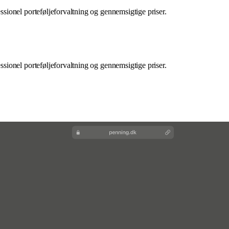
ionel porteføljeforvaltning og gennemsigtige priser.
ionel porteføljeforvaltning og gennemsigtige priser.