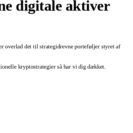
ne digitale aktiver
r overlad det til strategidrevne porteføljer styret af
onelle kryptostrategier så har vi dig dækket.