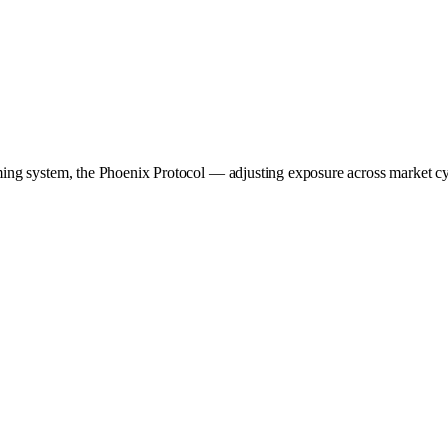
ng system, the Phoenix Protocol — adjusting exposure across market cyc