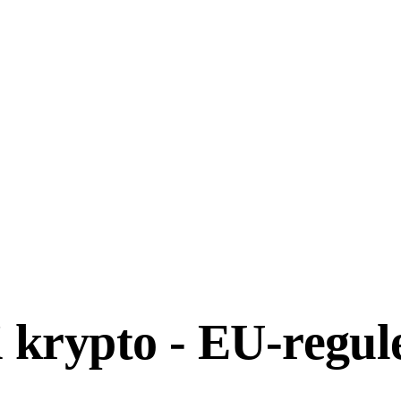
i krypto - EU-regu