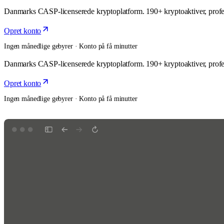
Danmarks CASP-licenserede kryptoplatform. 190+ kryptoaktiver, profess
Opret konto
Ingen månedlige gebyrer · Konto på få minutter
Danmarks CASP-licenserede kryptoplatform. 190+ kryptoaktiver, profess
Opret konto
Ingen månedlige gebyrer · Konto på få minutter