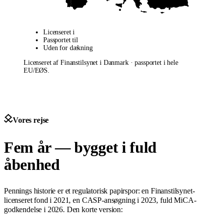
Licenseret i
Passportet til
Uden for dækning
Licenseret af Finanstilsynet i Danmark · passportet i hele
EU/EØS.
Vores rejse
Fem år — bygget i fuld
åbenhed
Pennings historie er et regulatorisk papirspor: en Finanstilsynet-
licenseret fond i 2021, en CASP-ansøgning i 2023, fuld MiCA-
godkendelse i 2026. Den korte version: