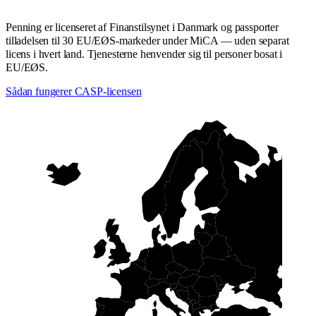
Penning er licenseret af Finanstilsynet i Danmark og passporter
tilladelsen til 30 EU/EØS-markeder under MiCA — uden separat
licens i hvert land. Tjenesterne henvender sig til personer bosat i
EU/EØS.
Sådan fungerer CASP-licensen