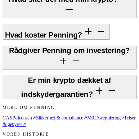
Hvad koster Penning?
Rådgiver Penning om investering?
Er min krypto dækket af
indskydergarantien?
MERE OM PENNING
CASP-licensen
↗
Sikkerhed & compliance
↗
MiCA-regulering
↗
Priser
& gebyrer
↗
VORES HISTORIE