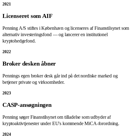
2021
Licenseret som AIF
Penning A/S stiftes i København og licenseres af Finanstilsynet som
alternativ investeringsfond — og lancerer en institutionel
kryptohedgefond.
2022
Broker desken åbner
Pennings egen broker desk går ind på det nordiske marked og
betjener private og virksomheder.
2023
CASP-ansøgningen
Penning søger Finanstilsynet om tilladelse som udbyder af
kryptoaktivtjenester under EU's kommende MiCA-forordning.
2024