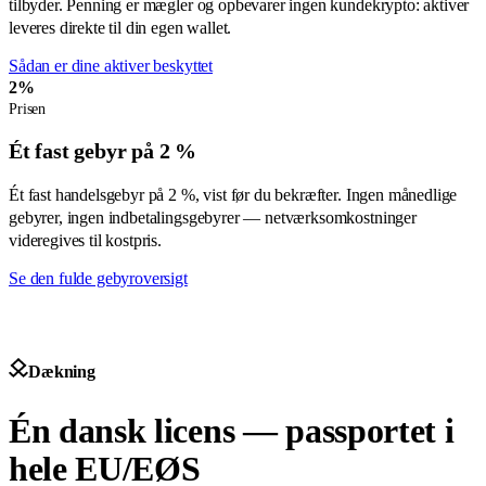
tilbyder. Penning er mægler og opbevarer ingen kundekrypto: aktiver
leveres direkte til din egen wallet.
Sådan er dine aktiver beskyttet
2%
Prisen
Ét fast gebyr på 2 %
Ét fast handelsgebyr på 2 %, vist før du bekræfter. Ingen månedlige
gebyrer, ingen indbetalingsgebyrer — netværksomkostninger
videregives til kostpris.
Se den fulde gebyroversigt
Dækning
Én dansk licens — passportet i
hele EU/EØS