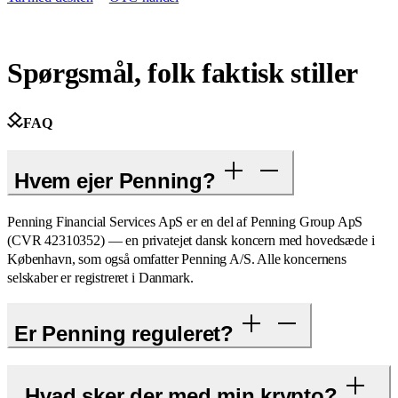
Spørgsmål, folk faktisk stiller
FAQ
Hvem ejer Penning?
Penning Financial Services ApS er en del af Penning Group ApS
(CVR 42310352) — en privatejet dansk koncern med hovedsæde i
København, som også omfatter Penning A/S. Alle koncernens
selskaber er registreret i Danmark.
Er Penning reguleret?
Hvad sker der med min krypto?