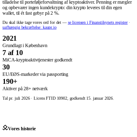
tilladelse til porteføljeforvaltning af kryptoaktiver. Penning er mægler
og opbevarer ingen kundekrypto: din krypto leveres til din egen
wallet, til ét fast gebyr på 2 %.
Du skal ikke tage vores ord for det —
se licensen i Finanstilsynets register
·
uafhængig bekræftelse: kaupr.io
2021
Grundlagt i København
7 af 10
MiCA-kryptoaktivtjenester godkendt
30
EU/EØS-markeder via passporting
190+
Aktiver på 28+ netværk
Tal pr. juli 2026 · Licens FTID 10902, godkendt 15. januar 2026.
Vores historie