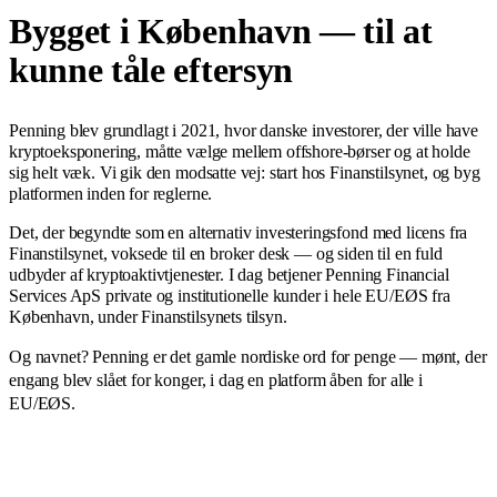
Bygget i København — til at
kunne tåle eftersyn
Penning blev grundlagt i 2021, hvor danske investorer, der ville have
kryptoeksponering, måtte vælge mellem offshore-børser og at holde
sig helt væk. Vi gik den modsatte vej: start hos Finanstilsynet, og byg
platformen inden for reglerne.
Det, der begyndte som en alternativ investeringsfond med licens fra
Finanstilsynet, voksede til en broker desk — og siden til en fuld
udbyder af kryptoaktivtjenester. I dag betjener Penning Financial
Services ApS private og institutionelle kunder i hele EU/EØS fra
København, under Finanstilsynets tilsyn.
Og navnet? Penning er det gamle nordiske ord for penge — mønt, der
engang blev slået for konger, i dag en platform åben for alle i
EU/EØS.