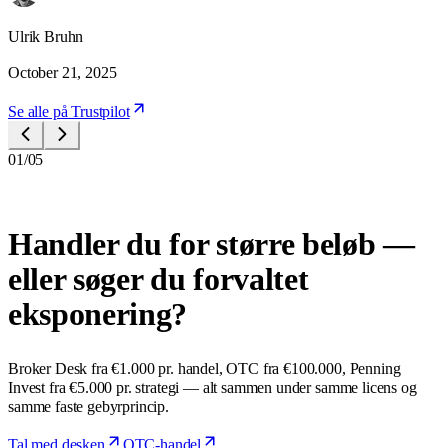
Ulrik Bruhn
October 21, 2025
Se alle på Trustpilot
01/05
Handler du for større beløb —
eller søger du forvaltet
eksponering?
Broker Desk fra €1.000 pr. handel, OTC fra €100.000, Penning
Invest fra €5.000 pr. strategi — alt sammen under samme licens og
samme faste gebyrprincip.
Tal med desken
OTC-handel