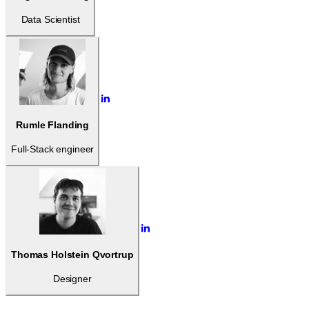
Data Scientist
Rumle Flanding
Full-Stack engineer
Thomas Holstein Qvortrup
Designer