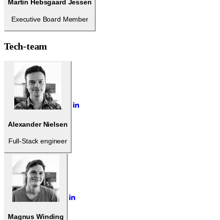
Martin Hebsgaard Jessen
Executive Board Member
Tech-team
Alexander Nielsen
Full-Stack engineer
Magnus Winding