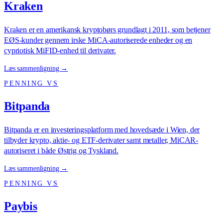
Kraken
Kraken er en amerikansk kryptobørs grundlagt i 2011, som betjener
EØS-kunder gennem irske MiCA-autoriserede enheder og en
cypriotisk MiFID-enhed til derivater.
Læs sammenligning →
PENNING VS
Bitpanda
Bitpanda er en investeringsplatform med hovedsæde i Wien, der
tilbyder krypto, aktie- og ETF-derivater samt metaller, MiCAR-
autoriseret i både Østrig og Tyskland.
Læs sammenligning →
PENNING VS
Paybis