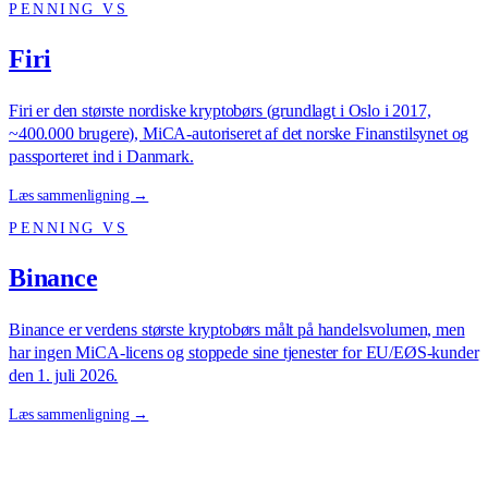
PENNING VS
Firi
Firi er den største nordiske kryptobørs (grundlagt i Oslo i 2017,
~400.000 brugere), MiCA-autoriseret af det norske Finanstilsynet og
passporteret ind i Danmark.
Læs sammenligning →
PENNING VS
Binance
Binance er verdens største kryptobørs målt på handelsvolumen, men
har ingen MiCA-licens og stoppede sine tjenester for EU/EØS-kunder
den 1. juli 2026.
Læs sammenligning →