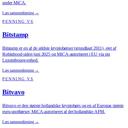
under MiCA.
Læs sammenligning →
PENNING VS
Bitstamp
Bitstamp er en af de ældste kryptobørser (grundlagt 2011), ejet af
Robinhood siden juni 2025 og MiCA-autoriseret i EU via sin
Luxembourg-enhed.
Læs sammenligning →
PENNING VS
Bitvavo
Bitvavo er den største hollandske kryptobørs og en af Europas største
euro-spotbørser, MiCA-autoriseret af det hollandske AFM.
Læs sammenligning →