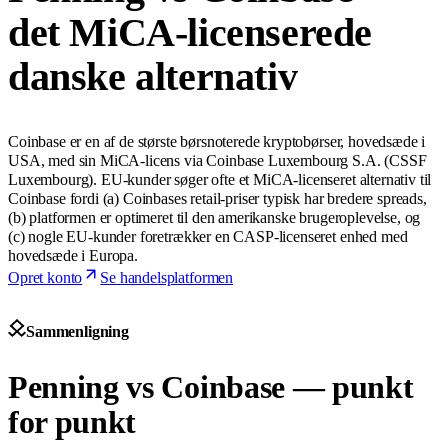
det MiCA-licenserede
danske alternativ
Coinbase er en af de største børsnoterede kryptobørser, hovedsæde i
USA, med sin MiCA-licens via Coinbase Luxembourg S.A. (CSSF
Luxembourg).
EU-kunder søger ofte et MiCA-licenseret alternativ til
Coinbase fordi (a) Coinbases retail-priser typisk har bredere spreads,
(b) platformen er optimeret til den amerikanske brugeroplevelse, og
(c) nogle EU-kunder foretrækker en CASP-licenseret enhed med
hovedsæde i Europa.
Opret konto
Se handelsplatformen
Sammenligning
Penning vs Coinbase — punkt
for punkt