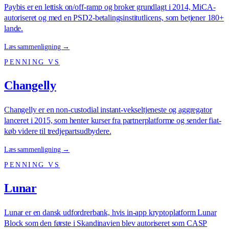
Paybis er en lettisk on/off-ramp og broker grundlagt i 2014, MiCA-
autoriseret og med en PSD2-betalingsinstitutlicens, som betjener 180+
lande.
Læs sammenligning →
PENNING VS
Changelly
Changelly er en non-custodial instant-vekseltjeneste og aggregator
lanceret i 2015, som henter kurser fra partnerplatforme og sender fiat-
køb videre til tredjepartsudbydere.
Læs sammenligning →
PENNING VS
Lunar
Lunar er en dansk udfordrerbank, hvis in-app kryptoplatform Lunar
Block som den første i Skandinavien blev autoriseret som CASP