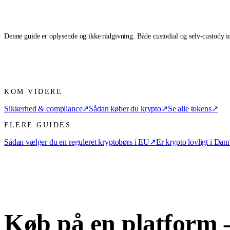
Denne guide er oplysende og ikke rådgivning. Både custodial og selv-custody in
KOM VIDERE
Sikkerhed & compliance
↗
Sådan køber du krypto
↗
Se alle tokens
↗
FLERE GUIDES
Sådan vælger du en reguleret kryptobørs i EU
↗
Er krypto lovligt i Da
Køb på en platform —