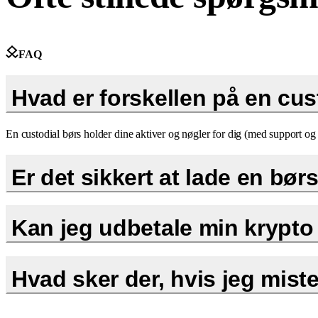
FAQ
Hvad er forskellen på en cus
En custodial børs holder dine aktiver og nøgler for dig (med support og
Er det sikkert at lade en bø
Kan jeg udbetale min krypto 
Hvad sker der, hvis jeg mist