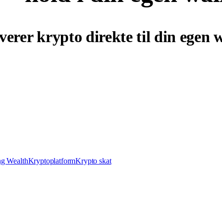
erer krypto direkte til din egen w
ng Wealth
Kryptoplatform
Krypto skat