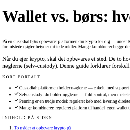
Wallet vs. børs: h
På en custodial børs opbevarer platformen din krypto for dig — under Mi
for mistede nøgler betyder mistede midler. Mange kombinerer begge del
Når du ejer krypto, skal det opbevares et sted. De to ho
nøglerne (selv-custody). Denne guide forklarer forskell
KORT FORTALT
Custodial: platformen holder nøglerne — enkelt, med suppo
Selv-custody: du holder nøglerne — fuld kontrol, men mistet s
Penning er en tredje model: reguleret køb med levering direkte 
Mange kombinerer: reguleret platform til handel, egen wallet t
INDHOLD PÅ SIDEN
To måder at opbevare krypto på