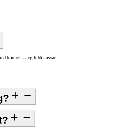
fuld kontrol — og fuldt ansvar.
g?
t?