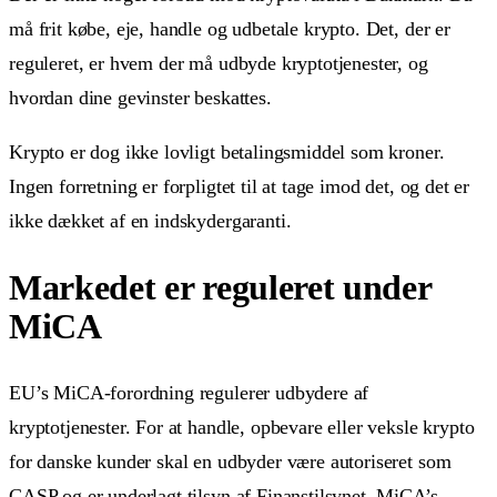
må frit købe, eje, handle og udbetale krypto. Det, der er
reguleret, er hvem der må udbyde kryptotjenester, og
hvordan dine gevinster beskattes.
Krypto er dog ikke lovligt betalingsmiddel som kroner.
Ingen forretning er forpligtet til at tage imod det, og det er
ikke dækket af en indskydergaranti.
Markedet er reguleret under
MiCA
EU’s MiCA-forordning regulerer udbydere af
kryptotjenester. For at handle, opbevare eller veksle krypto
for danske kunder skal en udbyder være autoriseret som
CASP og er underlagt tilsyn af Finanstilsynet. MiCA’s