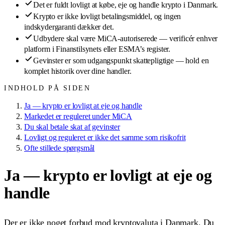
Det er fuldt lovligt at købe, eje og handle krypto i Danmark.
Krypto er ikke lovligt betalingsmiddel, og ingen
indskydergaranti dækker det.
Udbydere skal være MiCA-autoriserede — verificér enhver
platform i Finanstilsynets eller ESMA’s register.
Gevinster er som udgangspunkt skattepligtige — hold en
komplet historik over dine handler.
INDHOLD PÅ SIDEN
Ja — krypto er lovligt at eje og handle
Markedet er reguleret under MiCA
Du skal betale skat af gevinster
Lovligt og reguleret er ikke det samme som risikofrit
Ofte stillede spørgsmål
Ja — krypto er lovligt at eje og
handle
Der er ikke noget forbud mod kryptovaluta i Danmark. Du