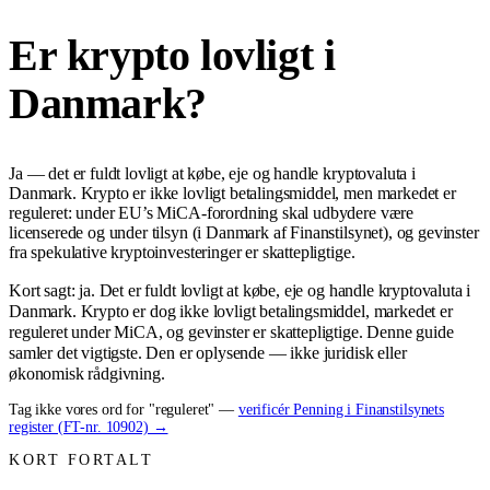
Er krypto lovligt i
Danmark?
Ja — det er fuldt lovligt at købe, eje og handle kryptovaluta i
Danmark. Krypto er ikke lovligt betalingsmiddel, men markedet er
reguleret: under EU’s MiCA-forordning skal udbydere være
licenserede og under tilsyn (i Danmark af Finanstilsynet), og gevinster
fra spekulative kryptoinvesteringer er skattepligtige.
Kort sagt: ja. Det er fuldt lovligt at købe, eje og handle kryptovaluta i
Danmark. Krypto er dog ikke lovligt betalingsmiddel, markedet er
reguleret under MiCA, og gevinster er skattepligtige. Denne guide
samler det vigtigste. Den er oplysende — ikke juridisk eller
økonomisk rådgivning.
Tag ikke vores ord for "reguleret" —
verificér Penning i Finanstilsynets
register (FT-nr. 10902) →
KORT FORTALT