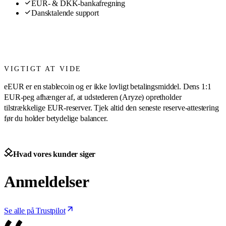
EUR- & DKK-bankafregning
Dansktalende support
VIGTIGT AT VIDE
eEUR er en stablecoin og er ikke lovligt betalingsmiddel. Dens 1:1
EUR-peg afhænger af, at udstederen (Aryze) opretholder
tilstrækkelige EUR-reserver. Tjek altid den seneste reserve-attestering
før du holder betydelige balancer.
Hvad vores kunder siger
Anmeldelser
Se alle på Trustpilot