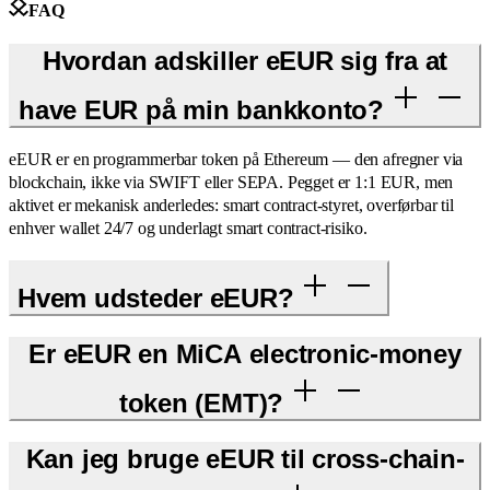
FAQ
Hvordan adskiller eEUR sig fra at
have EUR på min bankkonto?
eEUR er en programmerbar token på Ethereum — den afregner via
blockchain, ikke via SWIFT eller SEPA. Pegget er 1:1 EUR, men
aktivet er mekanisk anderledes: smart contract-styret, overførbar til
enhver wallet 24/7 og underlagt smart contract-risiko.
Hvem udsteder eEUR?
Er eEUR en MiCA electronic-money
token (EMT)?
Kan jeg bruge eEUR til cross-chain-