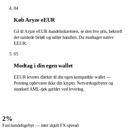
04
Køb Aryze eEUR
Gå til Aryze eEUR-handelsskærmen, se den live pris, bekræft
det samlede beløb og udfør handlen. Du modtager native
EEUR.
05
Modtag i din egen wallet
EEUR leveres direkte til din egen kompatible wallet —
Penning opbevarer ikke din krypto. Netværksgebyrer og
standard AML-tjek gælder ved levering.
2%
Fast handelsgebyr — intet skjult FX-spread