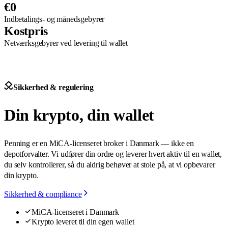
€0
Indbetalings- og månedsgebyrer
Kostpris
Netværksgebyrer ved levering til wallet
Sikkerhed & regulering
Din krypto, din wallet
Penning er en MiCA-licenseret broker i Danmark — ikke en
depotforvalter. Vi udfører din ordre og leverer hvert aktiv til en wallet,
du selv kontrollerer, så du aldrig behøver at stole på, at vi opbevarer
din krypto.
Sikkerhed & compliance
MiCA-licenseret i Danmark
Krypto leveret til din egen wallet