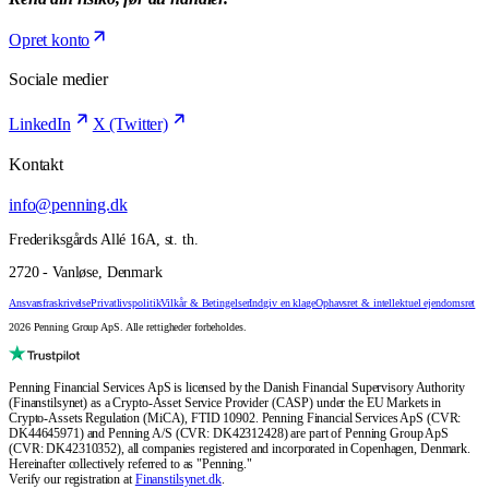
Opret konto
Sociale medier
LinkedIn
X (Twitter)
Kontakt
info@penning.dk
Frederiksgårds Allé 16A, st. th.
2720 - Vanløse, Denmark
Ansvarsfraskrivelse
Privatlivspolitik
Vilkår & Betingelser
Indgiv en klage
Ophavsret & intellektuel ejendomsret
2026 Penning Group ApS. Alle rettigheder forbeholdes.
Penning Financial Services ApS is licensed by the Danish Financial Supervisory Authority
(Finanstilsynet) as a Crypto-Asset Service Provider (CASP) under the EU Markets in
Crypto-Assets Regulation (MiCA), FTID 10902. Penning Financial Services ApS (CVR:
DK44645971) and Penning A/S (CVR: DK42312428) are part of Penning Group ApS
(CVR: DK42310352), all companies registered and incorporated in Copenhagen, Denmark.
Hereinafter collectively referred to as "Penning."
Verify our registration at
Finanstilsynet.dk
.