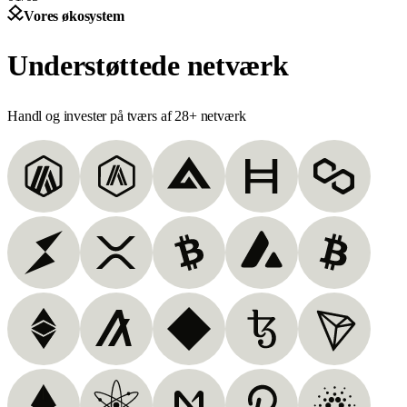
Vores økosystem
Understøttede netværk
Handl og invester på tværs af 28+ netværk