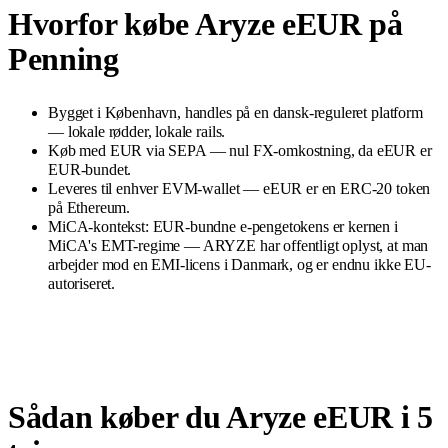
Hvorfor købe Aryze eEUR på
Penning
Bygget i København, handles på en dansk-reguleret platform
— lokale rødder, lokale rails.
Køb med EUR via SEPA — nul FX-omkostning, da eEUR er
EUR-bundet.
Leveres til enhver EVM-wallet — eEUR er en ERC-20 token
på Ethereum.
MiCA-kontekst: EUR-bundne e-pengetokens er kernen i
MiCA's EMT-regime — ARYZE har offentligt oplyst, at man
arbejder mod en EMI-licens i Danmark, og er endnu ikke EU-
autoriseret.
Sådan køber du Aryze eEUR i 5