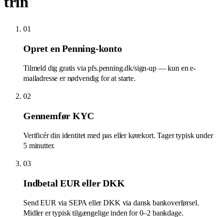
trin
01
Opret en Penning-konto
Tilmeld dig gratis via pfs.penning.dk/sign-up — kun en e-
mailadresse er nødvendig for at starte.
02
Gennemfør KYC
Verificér din identitet med pas eller kørekort. Tager typisk under
5 minutter.
03
Indbetal EUR eller DKK
Send EUR via SEPA eller DKK via dansk bankoverførsel.
Midler er typisk tilgængelige inden for 0–2 bankdage.