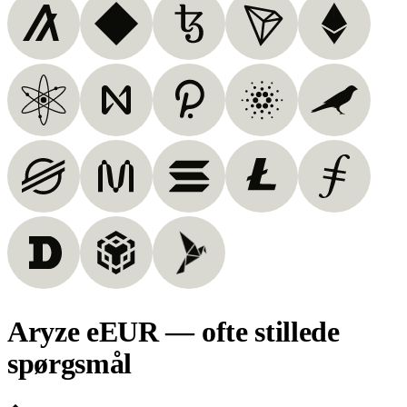
Aryze eEUR — ofte stillede
spørgsmål